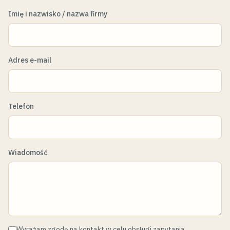
Imię i nazwisko / nazwa firmy
Adres e-mail
Telefon
Wiadomość
Wyrażam zgodę na kontakt w celu obsługi zapytania.